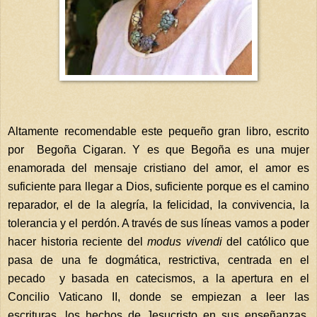
Altamente recomendable este pequeño gran libro, escrito
por Begoña Cigaran. Y es que Begoña es una mujer
enamorada del mensaje cristiano del amor, el amor es
suficiente para llegar a Dios, suficiente porque es el camino
reparador, el de la alegría, la felicidad, la convivencia, la
tolerancia y el perdón. A través de sus líneas vamos a poder
hacer historia reciente del
modus vivendi
del católico que
pasa de una fe dogmática, restrictiva, centrada en el
pecado y basada en catecismos, a la apertura en el
Concilio Vaticano II, donde se empiezan a leer las
escrituras, los hechos de Jesucristo en sus enseñanzas,