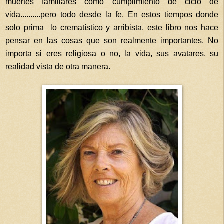
muertes familiares como cumplimiento de ciclo de
vida..........pero todo desde la fe. En estos tiempos donde
solo prima lo crematístico y arribista, este libro nos hace
pensar en las cosas que son realmente importantes. No
importa si eres religiosa o no, la vida, sus avatares, su
realidad vista de otra manera.