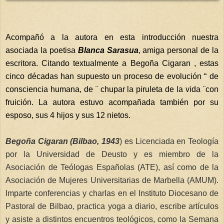
Acompañó a la autora en esta introducción nuestra
asociada la poetisa
Blanca Sarasua
, amiga personal de la
escritora. Citando textualmente a Begoña Cigaran , estas
cinco décadas han supuesto un proceso de evolución “ de
consciencia humana, de ¨ chupar la piruleta de la vida ¨con
fruición. La autora estuvo acompañada también por su
esposo, sus 4 hijos y sus 12 nietos.
Begoña Cigaran
(Bilbao, 1943
) es Licenciada en Teología
por la Universidad de Deusto y es miembro de la
Asociación de Teólogas Españolas (ATE), así como de la
Asociación de Mujeres Universitarias de Marbella (AMUM).
Imparte conferencias y charlas en el Instituto Diocesano de
Pastoral de Bilbao, practica yoga a diario, escribe artículos
y asiste a distintos encuentros teológicos, como la Semana